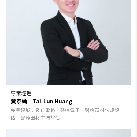
專案經理
黃泰綸
Tai-Lun Huang
專業領域：數位電路、醫療電子、醫療器材法規評
估，醫療器材市場評估。