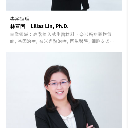
專案經理
林宣因
Lilias Lin, Ph.D.
專業領域：高階植入式生醫材料、奈米癌症藥物傳
輸, 基因治療, 奈米光熱治療, 再生醫學, 細胞支架設
計, 3D細胞培養系統開發, 功能性薄膜改質, 專利策略
等。