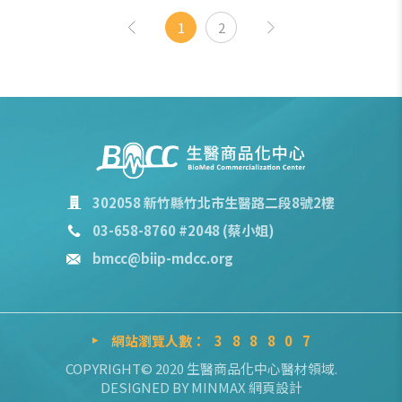
1
2
302058 新竹縣竹北市生醫路二段8號2樓
03-658-8760 #2048 (蔡小姐)
bmcc@biip-mdcc.org
網站瀏覽人數：
3
8
8
8
0
7
COPYRIGHT© 2020 生醫商品化中心醫材領域.
DESIGNED BY
MINMAX 網頁設計