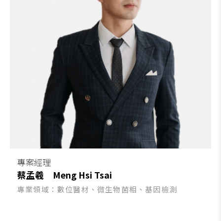
專案經理
蔡孟羲
Meng Hsi Tsai
專業領域：數位醫材、微生物菌相、基因檢測