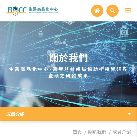
關於我們
生醫商品化中心-醫療器材領域協助銜接學研界
豐碩之研發成果
成員介紹
首頁
關於我們
成員介紹