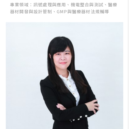
專業領域：訊號處理與應用、機電整合與測試、醫療
器材開發與設計管制、GMP與醫療器材法規輔導