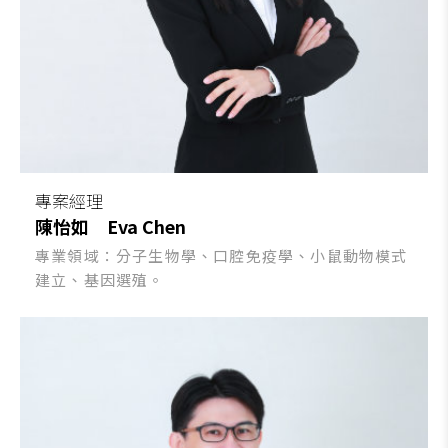
專案經理
陳怡如
Eva Chen
專業領域：分子生物學、口腔免疫學、小鼠動物模式
建立、基因選殖。