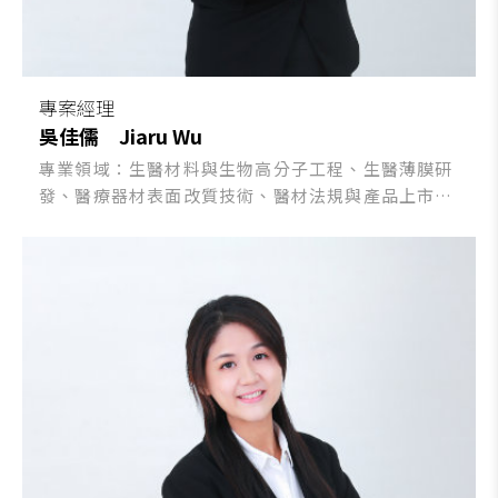
專案經理
吳佳儒
Jiaru Wu
專業領域：生醫材料與生物高分子工程、生醫薄膜研
發、醫療器材表面改質技術、醫材法規與產品上市申
請，並取得醫療器材法規諮詢儲備種子人員資格及
Creo Parametric/AutoCAD證照。