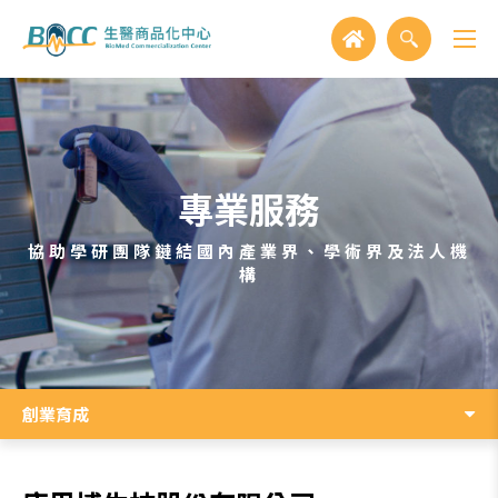
專業服務
協助學研團隊鏈結國內產業界、學術界及法人機
構
創業育成