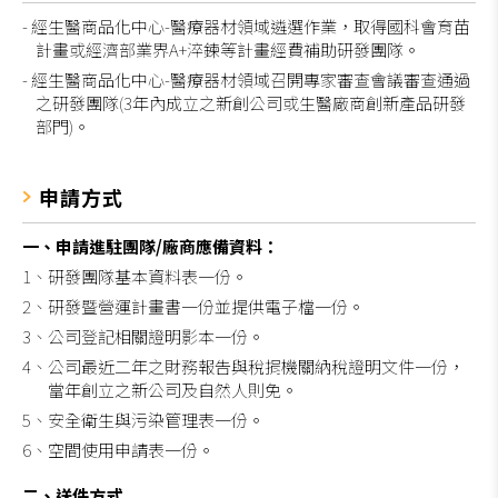
- 經生醫商品化中心-醫療器材領域遴選作業，取得國科會育苗
計畫或經濟部業界A+淬鍊等計畫經費補助研發團隊。
- 經生醫商品化中心-醫療器材領域召開專家審查會議審查通過
之研發團隊(3年內成立之新創公司或生醫廠商創新產品研發
部門)。
申請方式
一、申請進駐團隊/廠商應備資料：
1、研發團隊基本資料表一份。
2、研發暨營運計畫書一份並提供電子檔一份。
3、公司登記相關證明影本一份。
4、公司最近二年之財務報告與稅捐機關納稅證明文件一份，
當年創立之新公司及自然人則免。
5、安全衛生與污染管理表一份。
6、空間使用申請表一份。
二、送件方式