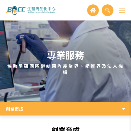
專業服務
協助學研團隊鏈結國內產業界、學術界及法人機
構
創業育成
創業育成