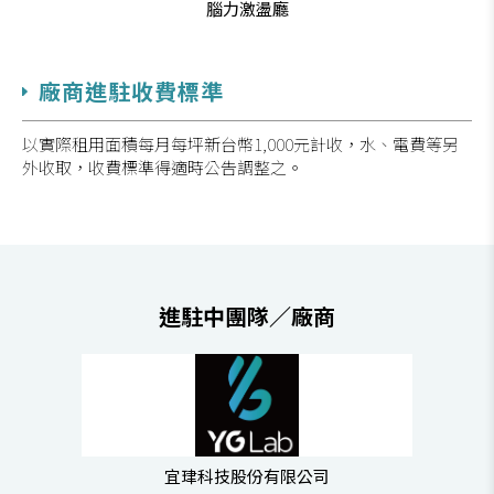
腦力激盪廳
廠商進駐收費標準
以實際租用面積每月每坪新台幣1,000元計收，水、電費等另
外收取，收費標準得適時公告調整之。
進駐中團隊／廠商
宜珒科技股份有限公司